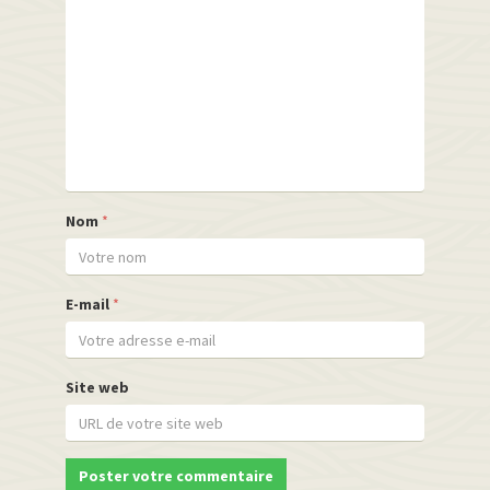
Nom
*
E-mail
*
Site web