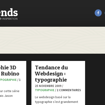
ends
&
INSPIRATION
hie 3D
Tendance du
n Rubino
Webdesign :
typographie
YPOGRAPHIE
/ 1
25 NOVEMBRE 2009 /
TYPOGRAPHIE
/ 2 COMMENTAIRES
ur cette série
ais Jason
Le webdesign basé sur la
typographie s’est grandement