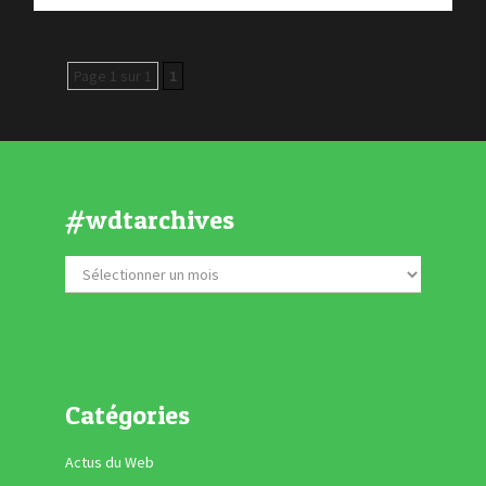
Page 1 sur 1
1
#wdtarchives
Catégories
Actus du Web