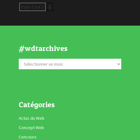
Page 1 sur 1
1
#wdtarchives
Catégories
Actus du Web
Concept Web
Concours