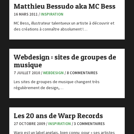
Matthieu Bessudo aka MC Bess
16 MARS 2011 /
INSPIRATION
MC Bess, illustrateur talentueux un artiste à découvrir et
des créations à connaître absolument !…
Webdesign : sites de groupes de
musique
7 JUILLET 2010 /
WEBDESIGN
/ 8 COMMENTAIRES
Les sites de groupes de musique changent très
régulièrement de design,…
Les 20 ans de Warp Records
27 OCTOBRE 2009 /
INSPIRATION
/ 3 COMMENTAIRES
Warp est un label anglais, bien connu pour « ses artistes