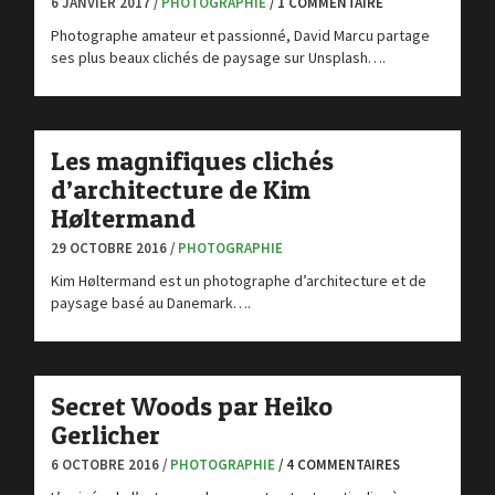
6 JANVIER 2017 /
PHOTOGRAPHIE
/ 1 COMMENTAIRE
Photographe amateur et passionné, David Marcu partage
ses plus beaux clichés de paysage sur Unsplash….
Les magnifiques clichés
d’architecture de Kim
Høltermand
29 OCTOBRE 2016 /
PHOTOGRAPHIE
Kim Høltermand est un photographe d’architecture et de
paysage basé au Danemark….
Secret Woods par Heiko
Gerlicher
6 OCTOBRE 2016 /
PHOTOGRAPHIE
/ 4 COMMENTAIRES