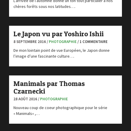
L’arrivée de l’automne donne un ton tout particulier à nos
chères forêts sous nos latitudes….
Le Japon vu par Yoshiro Ishii
8 SEPTEMBRE 2016 /
PHOTOGRAPHIE
/ 1 COMMENTAIRE
De mon lointain point de vue Européen, le Japon donne
l’image d’une fascinante culture….
Manimals par Thomas
Czarnecki
28 AOÛT 2016 /
PHOTOGRAPHIE
Nouveau coup de coeur photographique pour le série
« Manimals« ,…