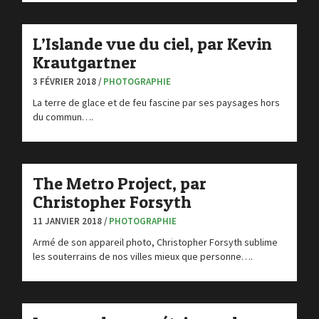
L’Islande vue du ciel, par Kevin
Krautgartner
3 FÉVRIER 2018 /
PHOTOGRAPHIE
La terre de glace et de feu fascine par ses paysages hors
du commun….
The Metro Project, par
Christopher Forsyth
11 JANVIER 2018 /
PHOTOGRAPHIE
Armé de son appareil photo, Christopher Forsyth sublime
les souterrains de nos villes mieux que personne….