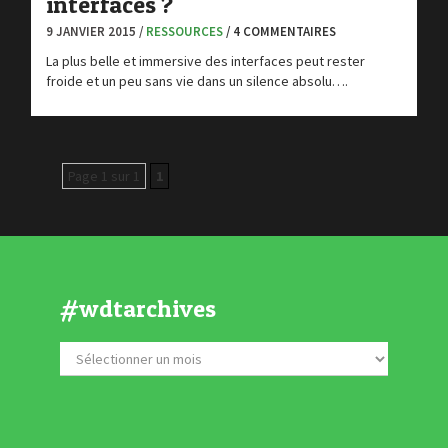
interfaces ?
9 JANVIER 2015 /
RESSOURCES
/ 4 COMMENTAIRES
La plus belle et immersive des interfaces peut rester
froide et un peu sans vie dans un silence absolu….
Page 1 sur 1
1
#wdtarchives