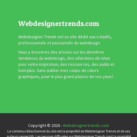
Webdesignertrends.com
Webdesigner Trends est un site dédié aux créatifs,
professionnels et passionnés du webdesign.
Vous y trouverez des articles sur les dernières
tendances du webdesign, des sélections de sites
pour votre inspiration, des ressources, des outils et
bien plus. Sans oublier mes coups de cœurs
graphiques, pour le plus grand plaisirs de vos yeux !
Copyright © 2026 -
Webdesignertrends.com
Le contenu rédactionnel du site est la propriété de Webdesigner Trends et de ses
auteurs respectifs. Les oeuvres diffusées sur Webdesigner Trends sont la propriété