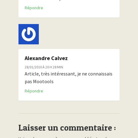
Répondre
Alexandre Calvez
28/01/2010 À 20 H 28 MIN
Article, très intéressant, je ne connaissais
pas Mootools
Répondre
Laisser un commentaire :