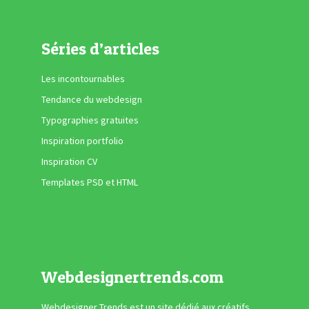
Séries d’articles
Les incontournables
Tendance du webdesign
Typographies gratuites
Inspiration portfolio
Inspiration CV
Templates PSD et HTML
Webdesignertrends.com
Webdesigner Trends est un site dédié aux créatifs,