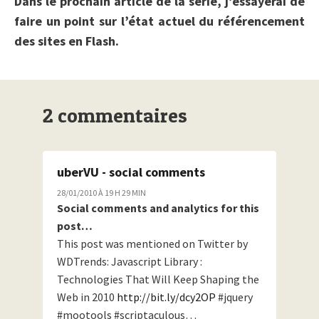
Dans le prochain article de la série, j’essayerai de
faire un point sur l’état actuel du référencement
des sites en Flash.
2 commentaires
uberVU - social comments
28/01/2010 À 19 H 29 MIN
Social comments and analytics for this
post…
This post was mentioned on Twitter by
WDTrends: Javascript Library :
Technologies That Will Keep Shaping the
Web in 2010
http://bit.ly/dcy2OP
#jquery
#mootools #scriptaculous…