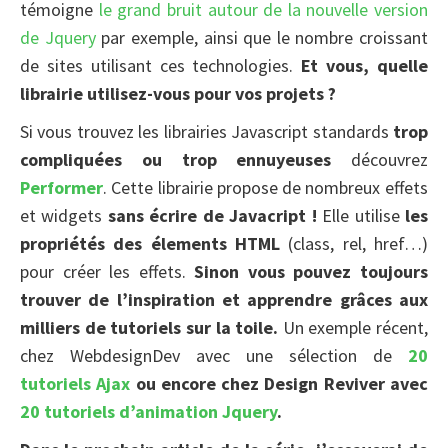
témoigne
le grand bruit autour de la nouvelle version
de Jquery
par exemple, ainsi que le nombre croissant
de sites utilisant ces technologies.
Et vous, quelle
librairie utilisez-vous pour vos projets ?
Si vous trouvez les librairies Javascript standards
trop
compliquées ou trop ennuyeuses
découvrez
Performer
. Cette librairie propose de nombreux effets
et widgets
sans écrire de Javacript !
Elle utilise
les
propriétés des élements HTML
(class, rel, href…)
pour créer les effets.
Sinon vous pouvez toujours
trouver de l’inspiration et apprendre grâces aux
milliers de tutoriels sur la toile.
Un exemple récent,
chez WebdesignDev avec une sélection de
20
tutoriels Ajax
ou encore chez Design Reviver avec
20 tutoriels d’animation Jquery
.