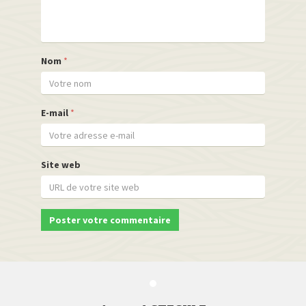
Nom
*
E-mail
*
Site web