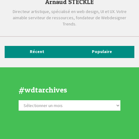
Arnaud STECKLE
Directeur artistique, spécialisé en web design, UI et UX. Votre
aimable serviteur de ressources, fondateur de Webdesigner
Trends.
Récent
Populaire
#wdtarchives