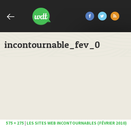
incontournable_fev_0
575 × 275
|
LES SITES WEB INCONTOURNABLES (FÉVRIER 2010)