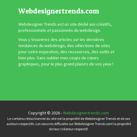
Webdesignertrends.com
Webdesigner Trends est un site dédié aux créatifs,
professionnels et passionnés du webdesign.
Vous y trouverez des articles sur les dernières
tendances du webdesign, des sélections de sites
pour votre inspiration, des ressources, des outils et
bien plus. Sans oublier mes coups de cœurs
graphiques, pour le plus grand plaisirs de vos yeux !
Copyright © 2026 -
Webdesignertrends.com
Le contenu rédactionnel du site est la propriété de Webdesigner Trends et de ses
auteurs respectifs. Les oeuvres diffusées sur Webdesigner Trends sont la propriété
de leur créateur respectif.