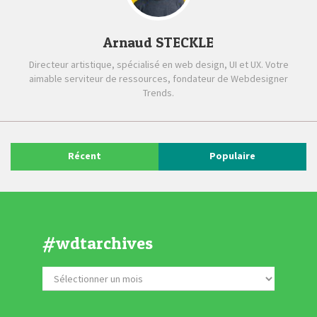
Arnaud STECKLE
Directeur artistique, spécialisé en web design, UI et UX. Votre
aimable serviteur de ressources, fondateur de Webdesigner
Trends.
Récent
Populaire
#wdtarchives