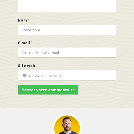
Nom
*
E-mail
*
Site web