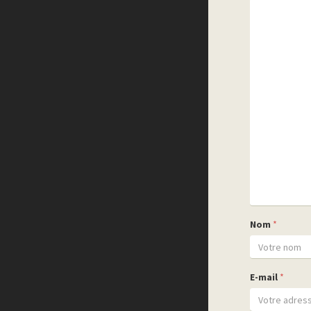
Nom
*
E-mail
*