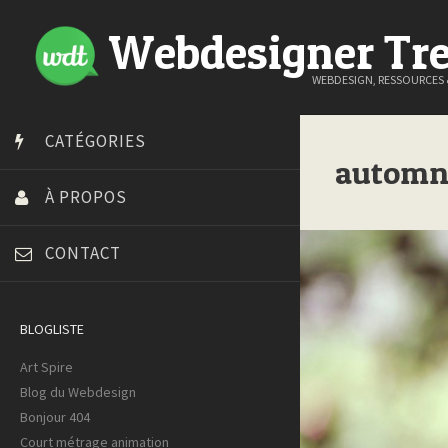
Webdesigner Tr
WEBDESIGN, RESSOURCES
CATÉGORIES
automn
À PROPOS
CONTACT
BLOGLISTE
Art Spire
Blog du Webdesign
Bonjour 404
Court métrage animation