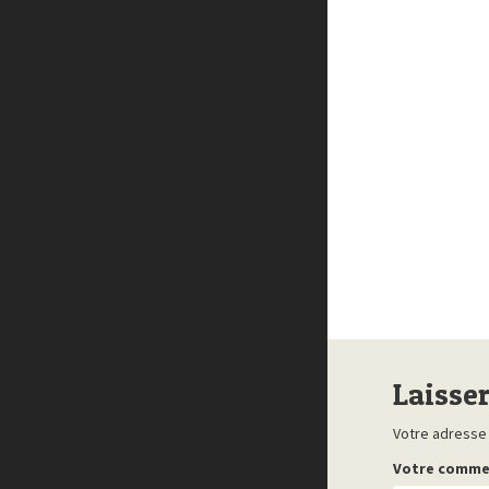
Laisse
Votre adresse 
Votre comme