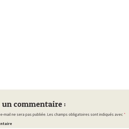
r un commentaire :
e-mail ne sera pas publiée.
Les champs obligatoires sont indiqués avec
*
ntaire