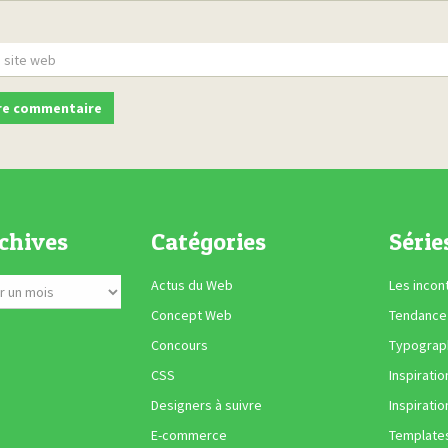
chives
Catégories
Série
Actus du Web
Les incon
Concept Web
Tendance
Concours
Typograph
CSS
Inspiratio
Designers à suivre
Inspiratio
E-commerce
Template