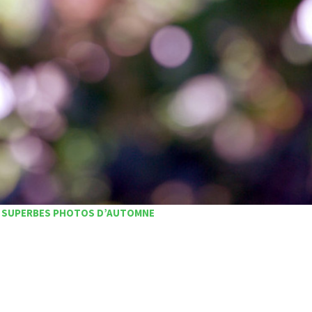
0 SUPERBES PHOTOS D’AUTOMNE