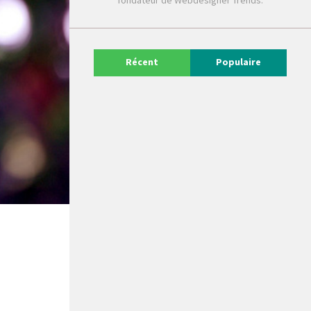
fondateur de Webdesigner Trends.
Récent
Populaire