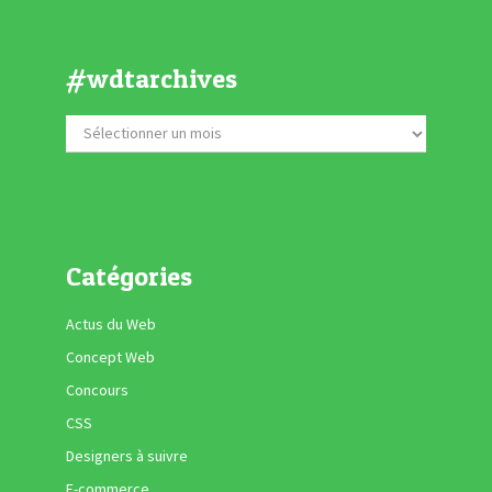
#wdtarchives
Catégories
Actus du Web
Concept Web
Concours
CSS
Designers à suivre
E-commerce