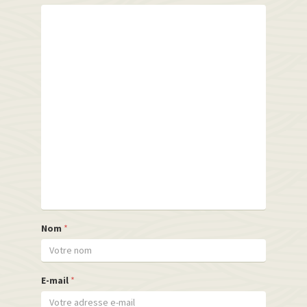
Nom
*
E-mail
*