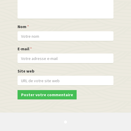
Nom
*
E-mail
*
Site web