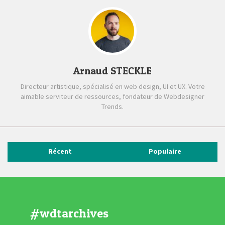
Arnaud STECKLE
Directeur artistique, spécialisé en web design, UI et UX. Votre
aimable serviteur de ressources, fondateur de Webdesigner
Trends.
Récent
Populaire
#wdtarchives