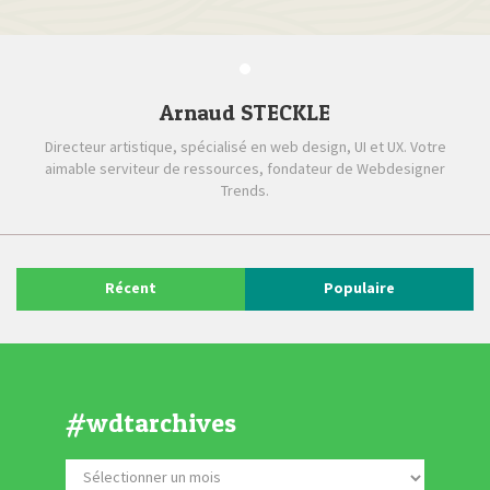
Arnaud STECKLE
Directeur artistique, spécialisé en web design, UI et UX. Votre
aimable serviteur de ressources, fondateur de Webdesigner
Trends.
Récent
Populaire
#wdtarchives