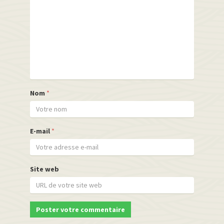
Nom
*
E-mail
*
Site web