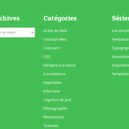
chives
Catégories
Série
Actus du Web
Les incon
Concept Web
Tendance
Concours
Typograph
CSS
Inspiratio
Designers à suivre
Inspiratio
E-commerce
Template
Inspiration
Interview
L'agence du jour
Photographie
Ressources
Tutoriels