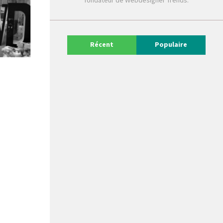
fondateur de Webdesigner Trends.
Récent
Populaire