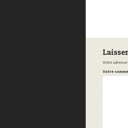
Laisse
Votre adresse 
Votre comme