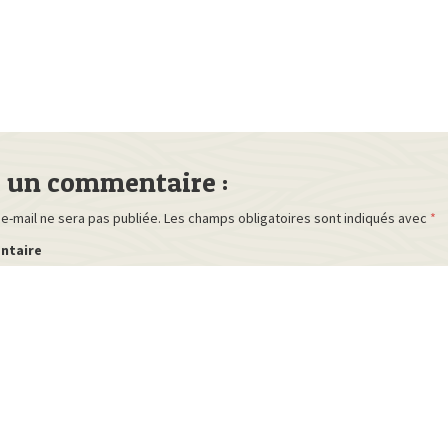
r un commentaire :
e-mail ne sera pas publiée.
Les champs obligatoires sont indiqués avec
*
ntaire