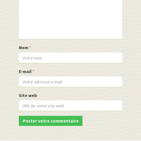
Nom
*
E-mail
*
Site web