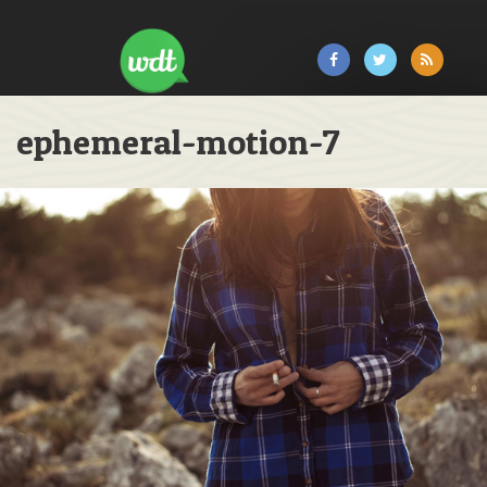
ephemeral-motion-7