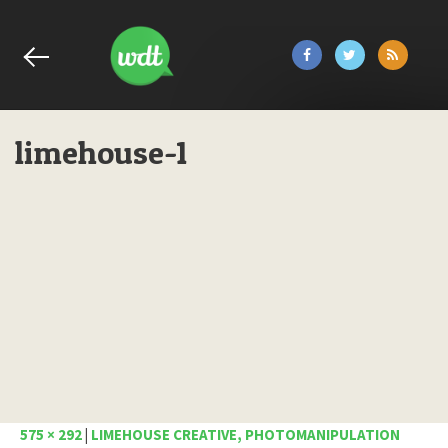
limehouse-1
575 × 292
|
LIMEHOUSE CREATIVE, PHOTOMANIPULATION