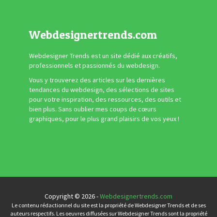
Webdesignertrends.com
Webdesigner Trends est un site dédié aux créatifs,
professionnels et passionnés du webdesign.
Vous y trouverez des articles sur les dernières
tendances du webdesign, des sélections de sites
pour votre inspiration, des ressources, des outils et
bien plus. Sans oublier mes coups de cœurs
graphiques, pour le plus grand plaisirs de vos yeux !
Copyright © 2026 -
Webdesignertrends.com
Le contenu rédactionnel du site est la propriété de Webdesigner Trends et de ses
auteurs respectifs. Les oeuvres diffusées sur Webdesigner Trends sont la propriété