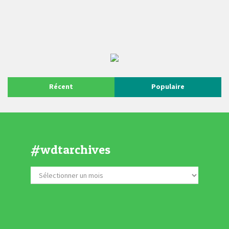
Récent
Populaire
#wdtarchives