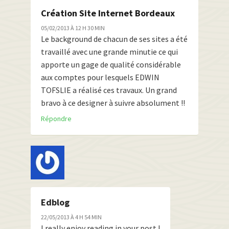
Création Site Internet Bordeaux
05/02/2013 À 12 H 30 MIN
Le background de chacun de ses sites a été
travaillé avec une grande minutie ce qui
apporte un gage de qualité considérable
aux comptes pour lesquels EDWIN
TOFSLIE a réalisé ces travaux. Un grand
bravo à ce designer à suivre absolument !!
Répondre
Edblog
22/05/2013 À 4 H 54 MIN
I really enjoy reading in your post !