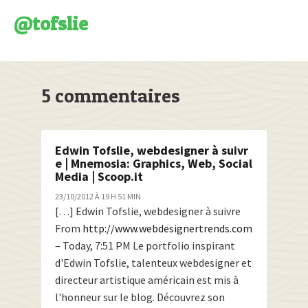
@tofslie
5 commentaires
Edwin Tofslie, webdesigner à suivr
e | Mnemosia: Graphics, Web, Social
Media | Scoop.it
23/10/2012 À 19 H 51 MIN
[…] Edwin Tofslie, webdesigner à suivre
From
http://www.webdesignertrends.com
– Today, 7:51 PM Le portfolio inspirant
d'Edwin Tofslie, talenteux webdesigner et
directeur artistique américain est mis à
l'honneur sur le blog. Découvrez son