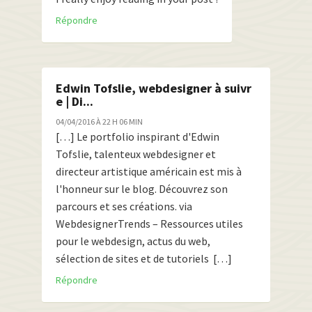
Répondre
Edwin Tofslie, webdesigner à suivr
e | Di...
04/04/2016 À 22 H 06 MIN
[…] Le portfolio inspirant d'Edwin
Tofslie, talenteux webdesigner et
directeur artistique américain est mis à
l'honneur sur le blog. Découvrez son
parcours et ses créations. via
WebdesignerTrends – Ressources utiles
pour le webdesign, actus du web,
sélection de sites et de tutoriels […]
Répondre