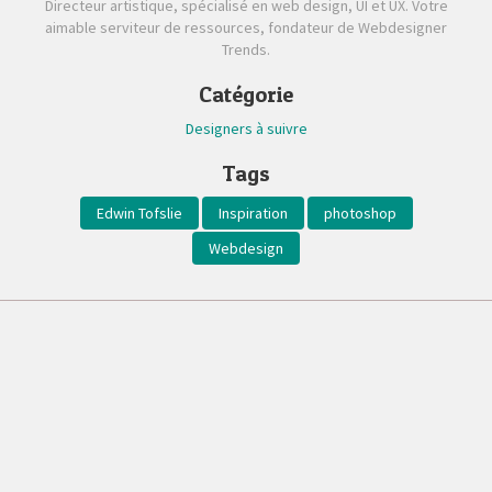
Directeur artistique, spécialisé en web design, UI et UX. Votre
aimable serviteur de ressources, fondateur de Webdesigner
Trends.
Catégorie
Designers à suivre
Tags
Edwin Tofslie
Inspiration
photoshop
Webdesign