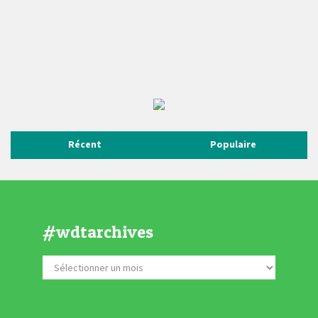
Récent
Populaire
#wdtarchives