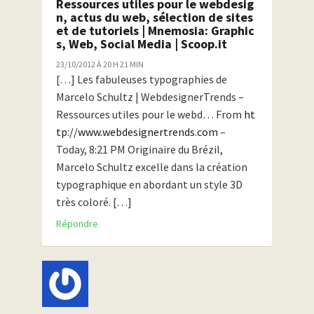
Ressources utiles pour le webdesig
n, actus du web, sélection de sites
et de tutoriels | Mnemosia: Graphic
s, Web, Social Media | Scoop.it
23/10/2012 À 20 H 21 MIN
[…] Les fabuleuses typographies de
Marcelo Schultz | WebdesignerTrends –
Ressources utiles pour le webd… From
ht
tp://www.webdesignertrends.com
–
Today, 8:21 PM Originaire du Brézil,
Marcelo Schultz excelle dans la création
typographique en abordant un style 3D
très coloré. […]
Répondre