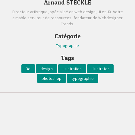
Arnaud STECKLE
Directeur artistique, spécialisé en web design, UI et UX. Votre
aimable serviteur de ressources, fondateur de Webdesigner
Trends.
Catégorie
Typographie
Tags
3d
design
illustration
illustrator
photoshop
typographie