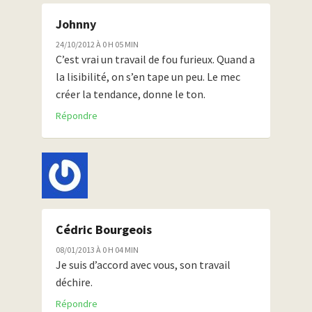
Johnny
24/10/2012 À 0 H 05 MIN
C’est vrai un travail de fou furieux. Quand a
la lisibilité, on s’en tape un peu. Le mec
créer la tendance, donne le ton.
Répondre
Cédric Bourgeois
08/01/2013 À 0 H 04 MIN
Je suis d’accord avec vous, son travail
déchire.
Répondre