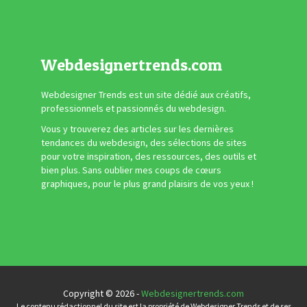
Webdesignertrends.com
Webdesigner Trends est un site dédié aux créatifs,
professionnels et passionnés du webdesign.
Vous y trouverez des articles sur les dernières
tendances du webdesign, des sélections de sites
pour votre inspiration, des ressources, des outils et
bien plus. Sans oublier mes coups de cœurs
graphiques, pour le plus grand plaisirs de vos yeux !
Copyright © 2026 -
Webdesignertrends.com
Le contenu rédactionnel du site est la propriété de Webdesigner Trends et de ses