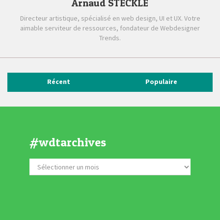
Arnaud STECKLE
Directeur artistique, spécialisé en web design, UI et UX. Votre
aimable serviteur de ressources, fondateur de Webdesigner
Trends.
Récent
Populaire
#wdtarchives