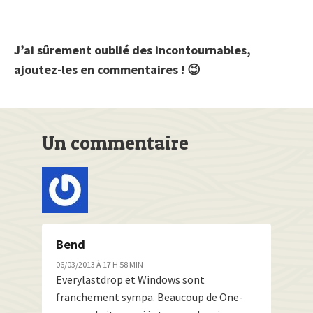
J’ai sûrement oublié des incontournables,
ajoutez-les en commentaires ! 😉
Un commentaire
Bend
06/03/2013 À 17 H 58 MIN
Everylastdrop et Windows sont
franchement sympa. Beaucoup de One-