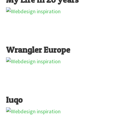
Wrangler Europe
Iuqo