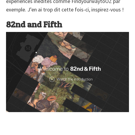
expériences inédites comme FindyourwaytoOZ par
exemple. J’en ai trop dit cette fois-ci, inspirez-vous !
82nd and Fifth