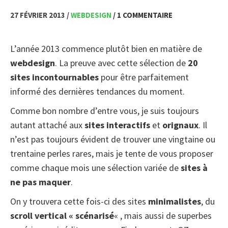
27 FÉVRIER 2013 /
WEBDESIGN
/ 1 COMMENTAIRE
L’année 2013 commence plutôt bien en matière de
webdesign
. La preuve avec cette sélection de
20
sites incontournables
pour être parfaitement
informé des dernières tendances du moment.
Comme bon nombre d’entre vous, je suis toujours
autant attaché aux
sites interactifs
et
orignaux
. Il
n’est pas toujours évident de trouver une vingtaine ou
trentaine perles rares, mais je tente de vous proposer
comme chaque mois une sélection variée de
sites à
ne pas maquer
.
On y trouvera cette fois-ci des sites
minimalistes
, du
scroll vertical « scénarisé
« , mais aussi de superbes