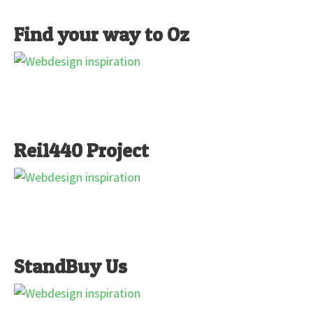
Find your way to Oz
Rei1440 Project
StandBuy Us