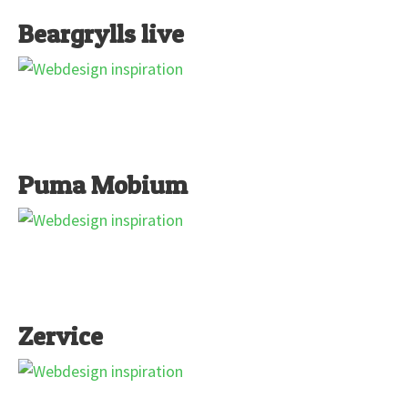
Beargrylls live
Puma Mobium
Zervice