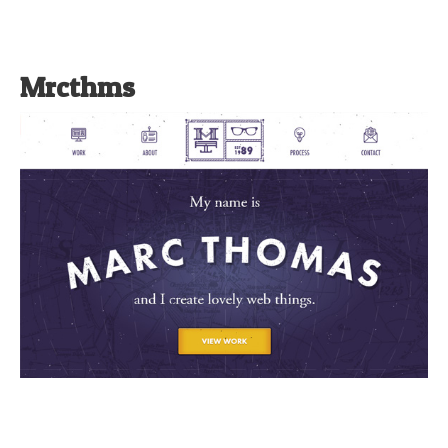
Mrcthms