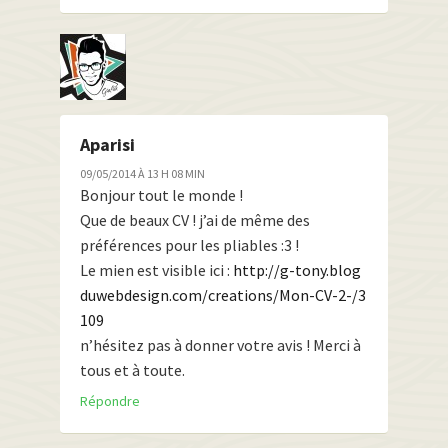
Aparisi
09/05/2014 À 13 H 08 MIN
Bonjour tout le monde !
Que de beaux CV ! j’ai de même des
préférences pour les pliables :3 !
Le mien est visible ici :
http://g-tony.blog
duwebdesign.com/creations/Mon-CV-2-/3
109
n’hésitez pas à donner votre avis ! Merci à
tous et à toute.
Répondre