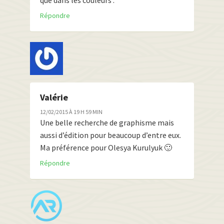
Répondre
Valérie
12/02/2015 À 19 H 59 MIN
Une belle recherche de graphisme mais
aussi d’édition pour beaucoup d’entre eux.
Ma préférence pour Olesya Kurulyuk 🙂
Répondre