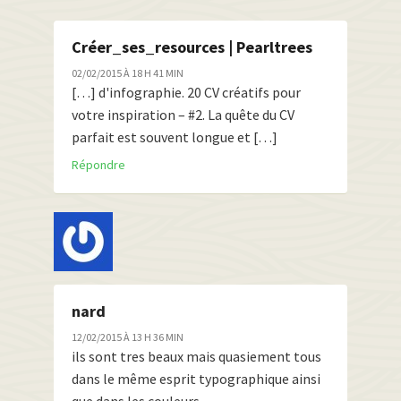
Créer_ses_resources | Pearltrees
02/02/2015 À 18 H 41 MIN
[…] d'infographie. 20 CV créatifs pour
votre inspiration – #2. La quête du CV
parfait est souvent longue et […]
Répondre
nard
12/02/2015 À 13 H 36 MIN
ils sont tres beaux mais quasiement tous
dans le même esprit typographique ainsi
que dans les couleurs .