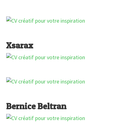
Xsarax
Bernice Beltran