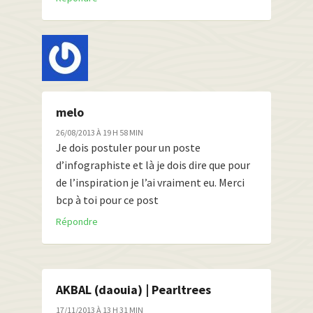
melo
26/08/2013 À 19 H 58 MIN
Je dois postuler pour un poste
d’infographiste et là je dois dire que pour
de l’inspiration je l’ai vraiment eu. Merci
bcp à toi pour ce post
Répondre
AKBAL (daouia) | Pearltrees
17/11/2013 À 13 H 31 MIN