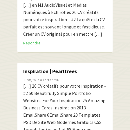
[…] en M1 AudioVisuel et Médias
Numériques à Echirolles 20 CV créatifs
pour votre inspiration – #2 La quête du CV
parfait est souvent longue et fastidieuse.
Créer un CV original pour en mettre […]
Répondre
Inspiration | Pearltrees
11/03/2014 À 17 H 32 MIN
[…] 20 CV créatifs pour votre inspiration –
#2 50 Beautifully Simple Portfolio
Websites For Your Inspiration 25 Amazing
Business Cards Inspiration 2013
EmailShare 6EmailShare 20 Templates
PSD De Site Web Modernes Gratuits CSS
Templates (page 1 of 68 Magazine