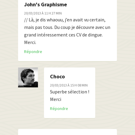
John's Graphisme
20/03/2013 À 11 H 27 MIN
// Là, je dis whaouu, j’en avait vu certain,
mais pas tous. Du coup je découvre avec un
grand intéressement ces CV de dingue.
Merci.
Répondre
Choco
20/03/2013 À 15 H 08 MIN
Superbe sélection !
Merci
Répondre