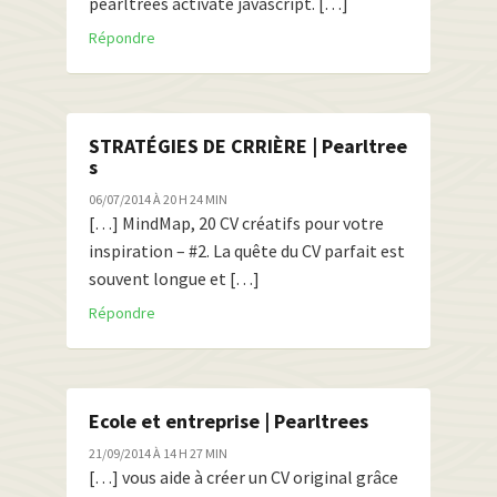
pearltrees activate javascript. […]
Répondre
STRATÉGIES DE CRRIÈRE | Pearltree
s
06/07/2014 À 20 H 24 MIN
[…] MindMap, 20 CV créatifs pour votre
inspiration – #2. La quête du CV parfait est
souvent longue et […]
Répondre
Ecole et entreprise | Pearltrees
21/09/2014 À 14 H 27 MIN
[…] vous aide à créer un CV original grâce