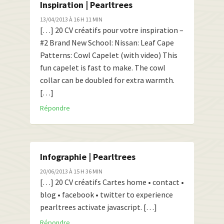
Inspiration | Pearltrees
13/04/2013 À 16 H 11 MIN
[…] 20 CV créatifs pour votre inspiration –
#2 Brand New School: Nissan: Leaf Cape
Patterns: Cowl Capelet (with video) This
fun capelet is fast to make. The cowl
collar can be doubled for extra warmth.
[…]
Répondre
Infographie | Pearltrees
20/06/2013 À 15 H 36 MIN
[…] 20 CV créatifs Cartes home • contact •
blog • facebook • twitter to experience
pearltrees activate javascript. […]
Répondre