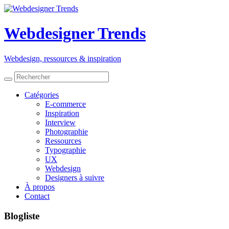
Webdesigner Trends
Webdesign, ressources
&
inspiration
Catégories
E-commerce
Inspiration
Interview
Photographie
Ressources
Typographie
UX
Webdesign
Designers à suivre
À propos
Contact
Blogliste