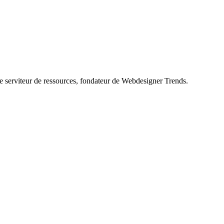
le serviteur de ressources, fondateur de Webdesigner Trends.