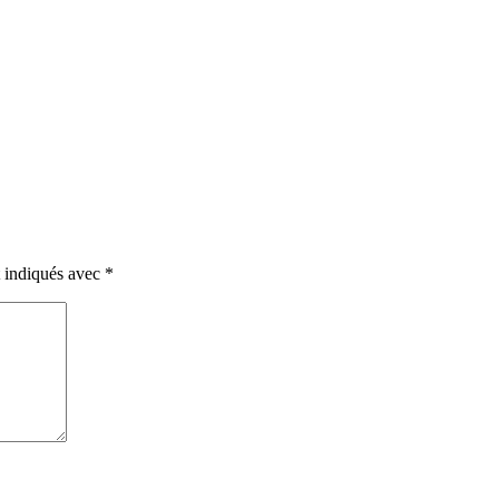
t indiqués avec
*