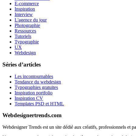
E-commerce
Inspiration
Interview
L'agence du jour
Photographie
Ressources
Tutoriels
Typographie
UX
Webdesign
Séries d’articles
Les incontournables
Tendance du webdesign
Typographies gratuites
Inspiration portfolio
Inspiration CV
Templates PSD et HTML
Webdesignertrends.com
Webdesigner Trends est un site dédié aux créatifs, professionnels et 