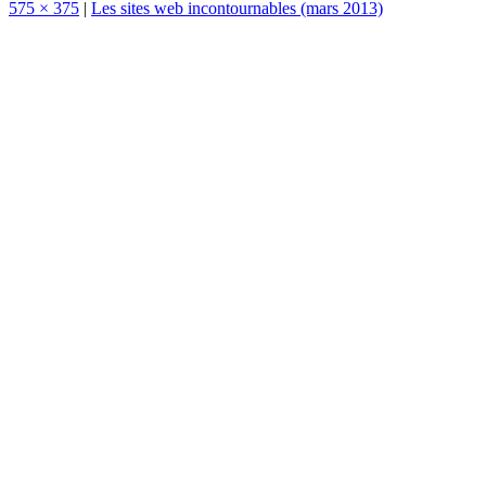
575 × 375
|
Les sites web incontournables (mars 2013)