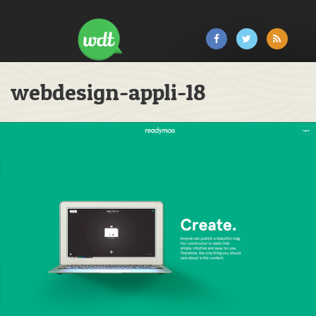
webdesign-appli-18