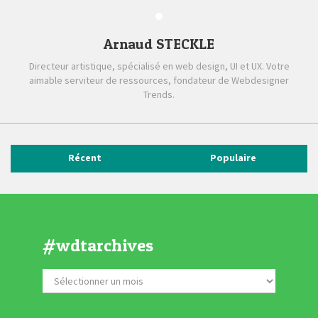
Arnaud STECKLE
Directeur artistique, spécialisé en web design, UI et UX. Votre
aimable serviteur de ressources, fondateur de Webdesigner
Trends.
Récent
Populaire
#wdtarchives