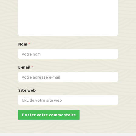
Nom
*
E-mail
*
Site web