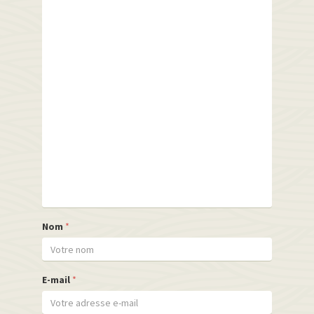
Nom
*
E-mail
*