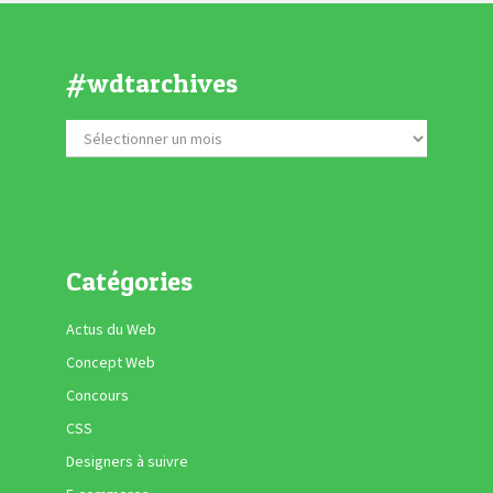
#wdtarchives
Catégories
Actus du Web
Concept Web
Concours
CSS
Designers à suivre