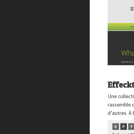
Effeckt
Une collect
rassemble d
d’autres. À