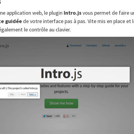
s
ne application web, le plugin
Intro.js
vous permet de faire u
ite guidée
de votre interface pas à pas. Vite mis en place et l
également le contrôle au clavier.