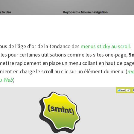
us de l’âge d’or de la tendance des
menus sticky au scroll
.
iles pour certaines utilisations comme les sites one-page,
S
ettre rapidement en place un menu collant en haut de page.
ment en charge le scroll au clic sur un élément du menu. (
me
u Web
)