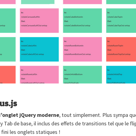
us.js
d’onglet jQuery moderne
, tout simplement. Plus sympa que
y Tab de base, il inclus des effets de transitions tel que le flip
fini les onglets statiques !