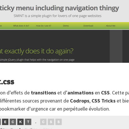
.css
ion d’effets de
transitions
et d’
animations
en
CSS
. Cette 
ifférentes sources provenant de
Codrops
,
CSS Tricks
et bi
 bookmarker d’urgence car en perpétuelle évolution.