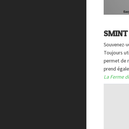
SMINT
Souvenez-vo
Toujours ut
permet de m
prend égale
La Ferme d