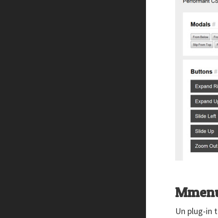
Mmen
Un plug-in 