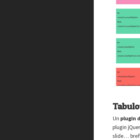
Tabulo
Un
plugin 
plugin jQuer
slide… bref 