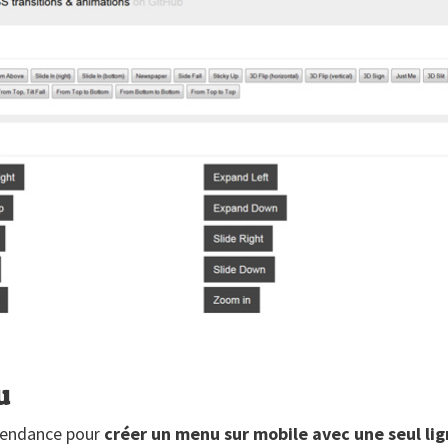
u
tendance pour
créer un menu sur mobile avec une seul li