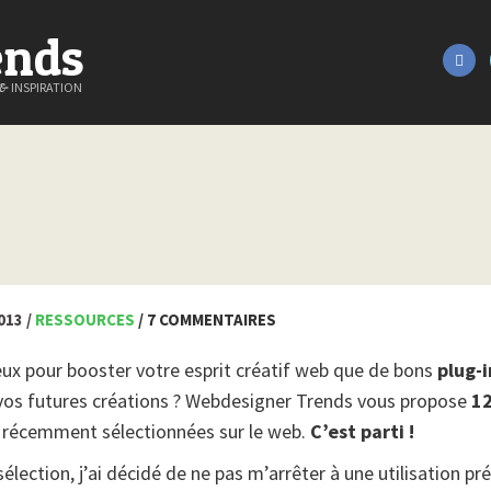
ends
&
INSPIRATION
013 /
RESSOURCES
/ 7 COMMENTAIRES
ux pour booster votre esprit créatif web que de bons
plug-i
 vos futures créations ? Webdesigner Trends vous propose
1
récemment sélectionnées sur le web.
C’est parti !
élection, j’ai décidé de ne pas m’arrêter à une utilisation pré