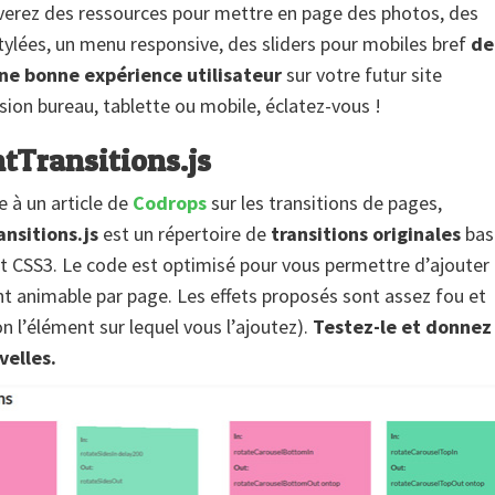
verez des ressources pour mettre en page des photos, des
stylées, un menu responsive, des sliders pour mobiles bref
de
ne bonne expérience utilisateur
sur votre futur site
rsion bureau, tablette ou mobile, éclatez-vous !
tTransitions.js
e à un article de
Codrops
sur les transitions de pages,
nsitions.js
est un répertoire de
transitions originales
bas
et CSS3. Le code est optimisé pour vous permettre d’ajouter 
t animable par page. Les effets proposés sont assez fou et
on l’élément sur lequel vous l’ajoutez).
Testez-le et donnez
velles.