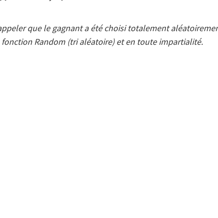
rappeler que le gagnant a été choisi totalement aléatoireme
 fonction Random (tri aléatoire) et en toute impartialité.