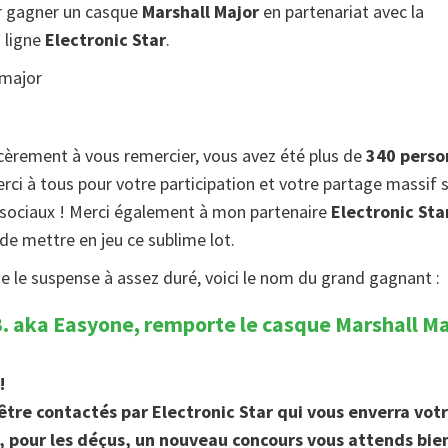
r gagner un casque
Marshall Major
en partenariat avec la
 ligne
Electronic Star
.
ncèrement à vous remercier, vous avez été plus de
340 perso
rci à tous pour votre participation et votre partage massif 
 sociaux ! Merci également à mon partenaire
Electronic Sta
de mettre en jeu ce sublime lot.
e le suspense à assez duré, voici le nom du grand gagnant :
B. aka Easyone, remporte le casque Marshall Ma
!
 être contactés par Electronic Star qui vous enverra vot
s, pour les déçus, un nouveau concours vous attends bie