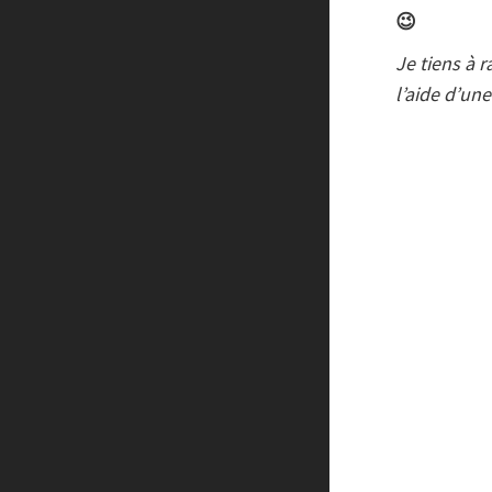
😉
Je tiens à 
l’aide d’une