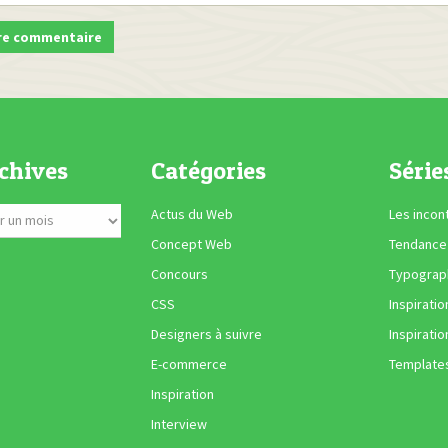
chives
Catégories
Série
Actus du Web
Les incon
Concept Web
Tendance
Concours
Typograph
CSS
Inspiratio
Designers à suivre
Inspiratio
E-commerce
Template
Inspiration
Interview