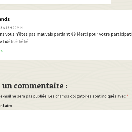
ends
3 À 16 H 29 MIN
ns vous n’êtes pas mauvais perdant 😉 Merci pour votre participat
e fidélité héhé
re
r un commentaire :
e-mail ne sera pas publiée.
Les champs obligatoires sont indiqués avec
*
ntaire