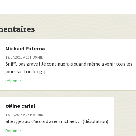
entaires
Michael Paterna
18/07/2013 À 11 H 39 MIN
Snifff, pas grave ! Je continuerais quand même a venir tous les
jours sur ton blog :p
Répondre
céline carini
18/07/2013 À 23 H 51 MIN
allez, je suis d’accord avec michael…. (désolation)
Répondre