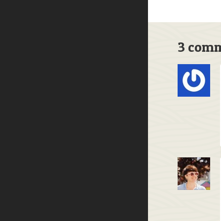
3 comm