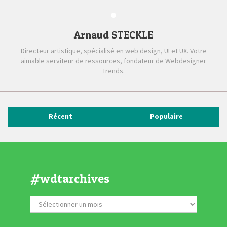
Arnaud STECKLE
Directeur artistique, spécialisé en web design, UI et UX. Votre
aimable serviteur de ressources, fondateur de Webdesigner
Trends.
Récent
Populaire
#wdtarchives