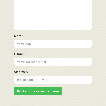
Nom
*
E-mail
*
Site web