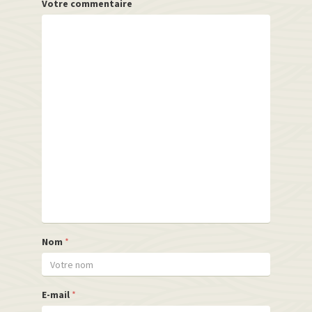
Votre commentaire
Nom
*
E-mail
*