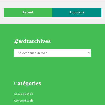
Récent
Populaire
#wdtarchives
Catégories
Actus du Web
Concept Web