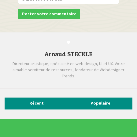
Arnaud STECKLE
Directeur artistique, spécialisé en web design, UI et UX. Votre
aimable serviteur de ressources, fondateur de Webdesigner
Trends.
Récent
Populaire