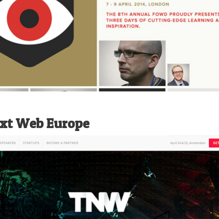
xt Web Europe