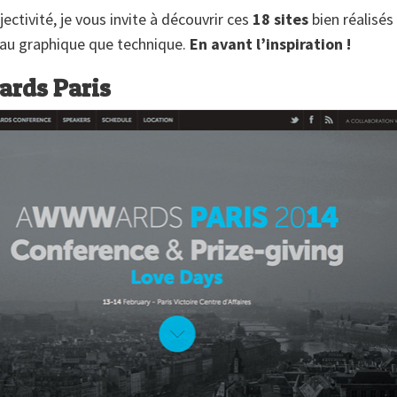
ectivité, je vous invite à découvrir ces
18 sites
bien réalisés
eau graphique que technique.
En avant l’inspiration !
rds Paris