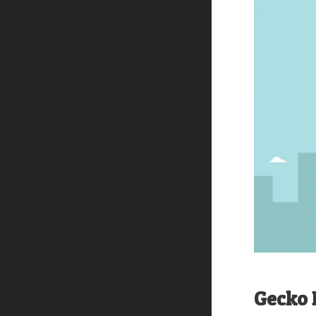
Gecko 