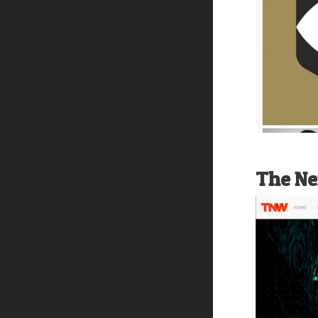
The Ne