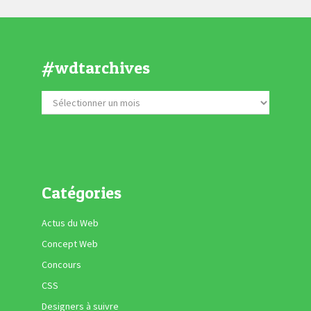
#wdtarchives
Catégories
Actus du Web
Concept Web
Concours
CSS
Designers à suivre