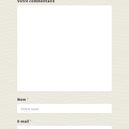
Votre commentaire
Nom
*
E-mail
*