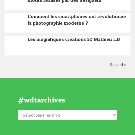
motifs réalisés par des designers
Comment les smartphones ont révolutionné
la photographie moderne ?
Les magnifiques créations 3D Mathieu L.B
Suivant »
#wdtarchives