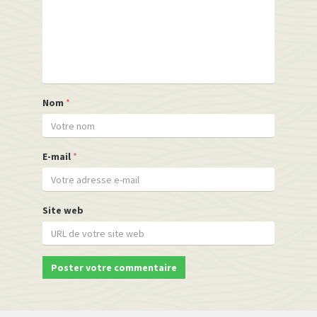
Nom
*
E-mail
*
Site web