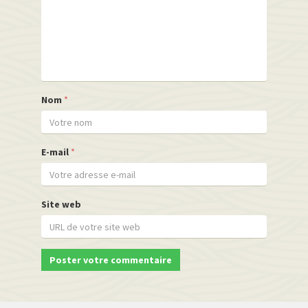
Nom
*
E-mail
*
Site web