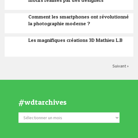
motifs réalisés par des designers
Comment les smartphones ont révolutionné
la photographie moderne ?
Les magnifiques créations 3D Mathieu L.B
Suivant »
#wdtarchives