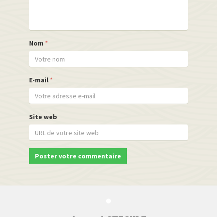
Nom
*
E-mail
*
Site web