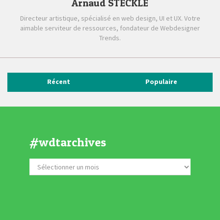
Arnaud STECKLE
Directeur artistique, spécialisé en web design, UI et UX. Votre
aimable serviteur de ressources, fondateur de Webdesigner
Trends.
Récent
Populaire
#wdtarchives