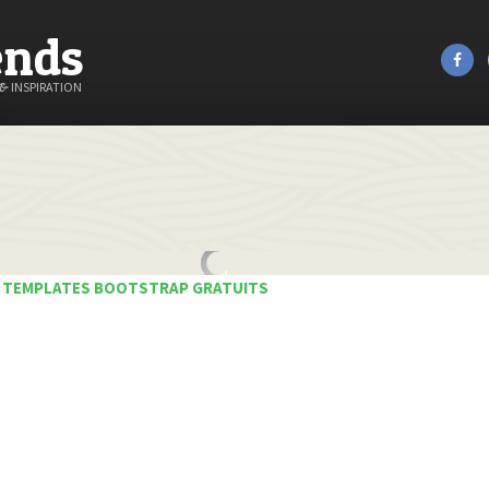
ends
&
INSPIRATION
 TEMPLATES BOOTSTRAP GRATUITS