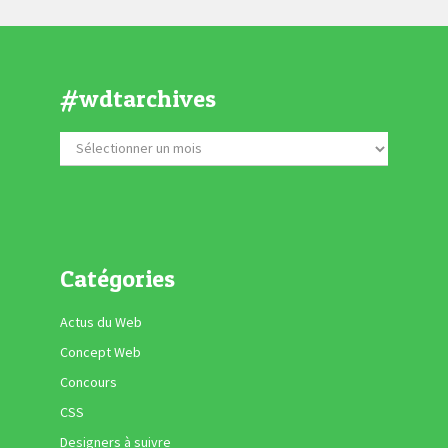
#wdtarchives
Catégories
Actus du Web
Concept Web
Concours
CSS
Designers à suivre