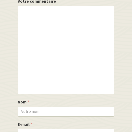
Votre commentaire
Nom
*
E-mail
*