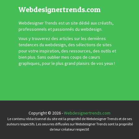
Webdesignertrends.com
Webdesigner Trends est un site dédié aux créatifs,
professionnels et passionnés du webdesign.
Vous y trouverez des articles sur les dernières
tendances du webdesign, des sélections de sites
pour votre inspiration, des ressources, des outils et
bien plus. Sans oublier mes coups de cœurs
graphiques, pour le plus grand plaisirs de vos yeux !
Copyright © 2026 -
Webdesignertrends.com
Le contenu rédactionnel du site est la propriété de Webdesigner Trends et de ses
auteurs respectifs. Les oeuvres diffusées sur Webdesigner Trends sont la propriété
de leur créateur respectif.