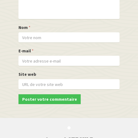
Nom
*
E-mail
*
Site web