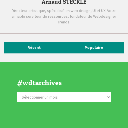
Arnaud STECKLE
Directeur artistique, spécialisé en web design, UI et UX. Votre
aimable serviteur de ressources, fondateur de Webdesigner
Trends.
Récent
Populaire
#wdtarchives