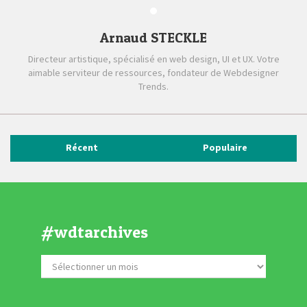
Arnaud STECKLE
Directeur artistique, spécialisé en web design, UI et UX. Votre
aimable serviteur de ressources, fondateur de Webdesigner
Trends.
Récent
Populaire
#wdtarchives