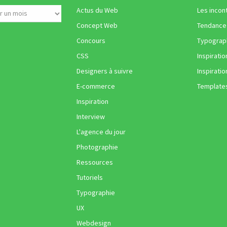
Actus du Web
Les incon
Concept Web
Tendance
Concours
Typograph
CSS
Inspiratio
Designers à suivre
Inspiratio
E-commerce
Template
Inspiration
Interview
L'agence du jour
Photographie
Ressources
Tutoriels
Typographie
UX
Webdesign