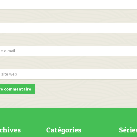
chives
Catégories
Série