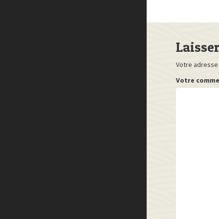
Laisse
Votre adresse 
Votre comme