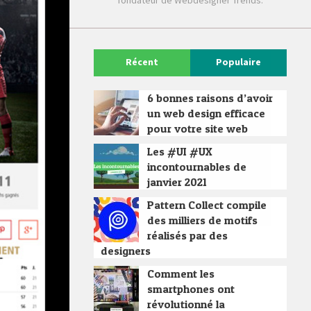
fondateur de Webdesigner Trends.
Récent
Populaire
6 bonnes raisons d’avoir
un web design efficace
pour votre site web
Les #UI #UX
incontournables de
janvier 2021
Pattern Collect compile
des milliers de motifs
réalisés par des
designers
Comment les
smartphones ont
révolutionné la