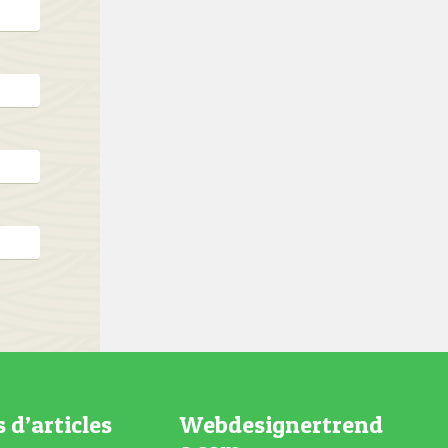
s d’articles
Webdesignertrend