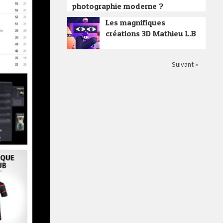
photographie moderne ?
Les magnifiques
créations 3D Mathieu L.B
Suivant »