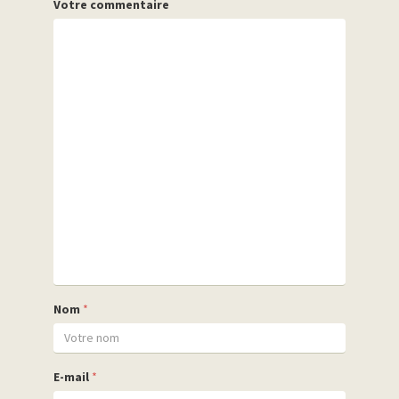
Votre commentaire
Nom
*
E-mail
*