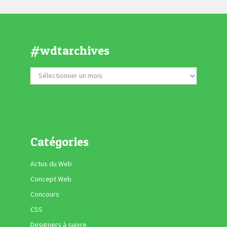
#wdtarchives
Catégories
Actus du Web
Concept Web
Concours
CSS
Designers à suivre