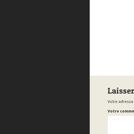
Laisse
Votre adresse 
Votre comme