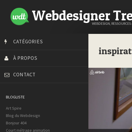
Webdesigner Tr
WEBDESIGN, RESSOURCES
CATÉGORIES
inspira
À PROPOS
CONTACT
BLOGLISTE
Art Spire
Blog du Webdesign
Bonjour 404
Court métrage animation