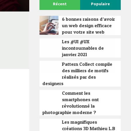
Récent
Populaire
6 bonnes raisons d’avoir
un web design efficace
pour votre site web
Les #UI #UX
incontournables de
janvier 2021
Pattern Collect compile
des milliers de motifs
réalisés par des
designers
Comment les
smartphones ont
révolutionné la
photographie moderne ?
Les magnifiques
créations 3D Mathieu L.B