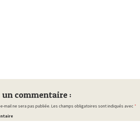
r un commentaire :
e-mail ne sera pas publiée.
Les champs obligatoires sont indiqués avec
*
ntaire