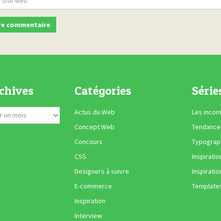
chives
Catégories
Série
Actus du Web
Les incon
Concept Web
Tendance
Concours
Typograph
CSS
Inspiratio
Designers à suivre
Inspiratio
E-commerce
Template
Inspiration
Interview