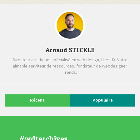
Arnaud STECKLE
Directeur artistique, spécialisé en web design, UI et UX. Votre
aimable serviteur de ressources, fondateur de Webdesigner
Trends.
Récent
Populaire
#wdtarchives