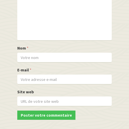
Nom
*
E-mail
*
Site web