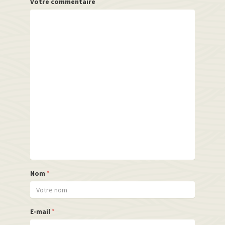
Votre commentaire
Nom
*
E-mail
*