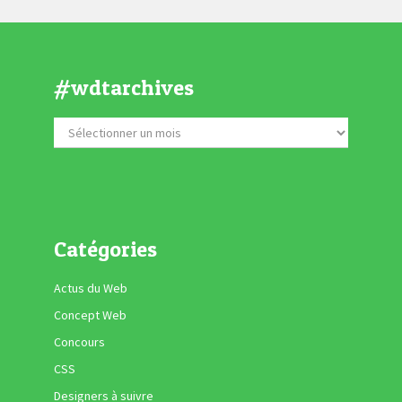
#wdtarchives
Catégories
Actus du Web
Concept Web
Concours
CSS
Designers à suivre