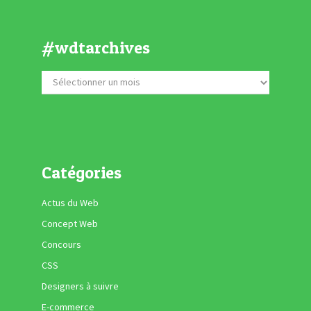
#wdtarchives
Catégories
Actus du Web
Concept Web
Concours
CSS
Designers à suivre
E-commerce