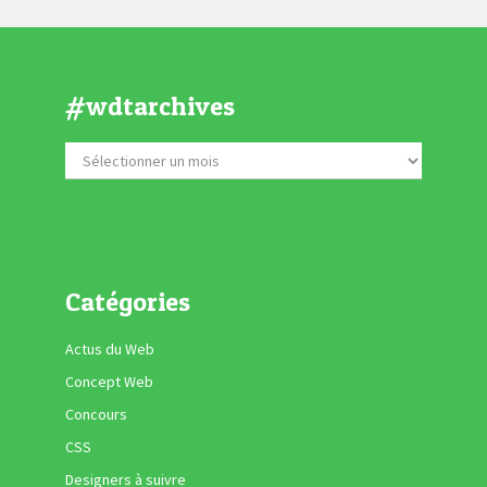
#wdtarchives
Catégories
Actus du Web
Concept Web
Concours
CSS
Designers à suivre