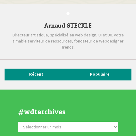
Arnaud STECKLE
Directeur artistique, spécialisé en web design, UI et UX. Votre
aimable serviteur de ressources, fondateur de Webdesigner
Trends.
Récent
Populaire
#wdtarchives