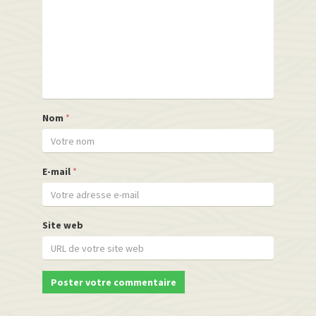
Nom
*
E-mail
*
Site web